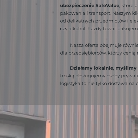
ubezpieczenie SafeValue
, które 
pakowania i transport. Naszym 
od delikatnych przedmiotów i elekt
czy alkohol. Każdy towar pakujemy
Nasza oferta obejmuje równi
dla przedsiębiorców, którzy cenią
Działamy lokalnie, myślimy 
troską obsługujemy osoby prywatn
logistyka to nie tylko dostawa na 