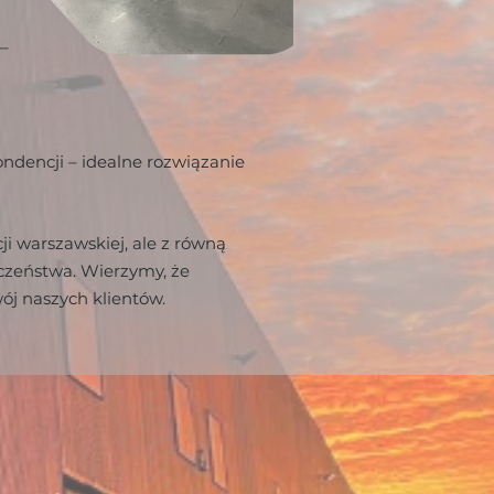
–
pondencji – idealne rozwiązanie
i warszawskiej, ale z równą
czeństwa.​ Wierzymy, że
wój naszych klientów.