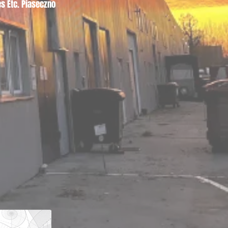
s Etc. Piaseczno