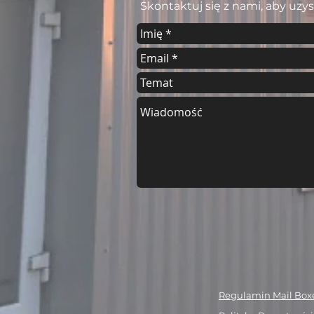
Skontaktuj się z nami, aby uz
Regulamin Mail Boxe